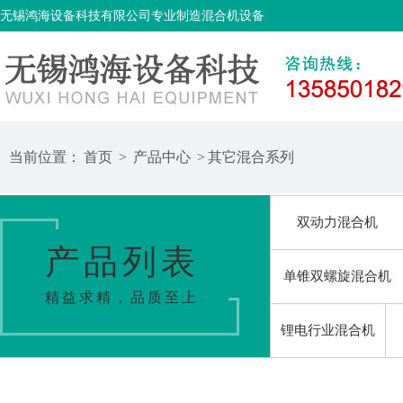
无锡鸿海设备科技有限公司专业制造混合机设备
当前位置：
首页
>
产品中心
>
其它混合系列
双动力混合机
产品列表
单锥双螺旋混合机
精益求精，品质至上
锂电行业混合机
输送上料系列