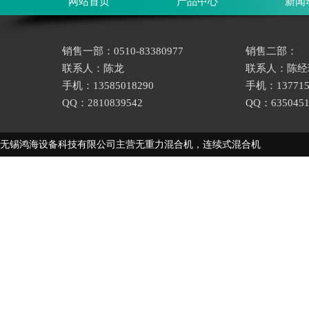
网站首页
产品中心
新闻
销售一部：0510-83380977
销售二部：
联系人：陈龙
联系人：陈经
手机：13585018290
手机：137715
QQ：2810839542
QQ：6350451
无锡鸿海设备科技有限公司主营
无重力混合机
，
连续式混合机