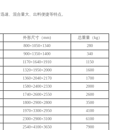
迅速、混合量大、出料便捷等特点。
外形尺寸（mm)
总重量（kg）
800×1050×1340
280
900×1350×1400
340
1170×1640×1910
1150
1320×1950×2000
1600
1360×2040×2170
1700
1580×2400×2330
2000
1740×2600×2550
2600
1800×2900×2800
3500
1970×3300×2950
4100
2300×2900×3100
6100
2540×4100×3650
7900