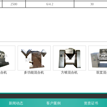
2500
6/4.2
30
混合机
多功能混合机
方锥混合机
双桨混
新闻动态
客户案例
资质证书