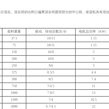
混合。混合筒的出料口偏离混合筒圆筒部分的中心线，使该机具有混合
装料重量
摇动、转动次数次/分
电机总功率（KW）
37.5
19/13
1.15
75
18/11
1.15
150
16/9
3
200
10/6
3
250
9/6
3
375
8.5/5
4.4
500
8/5
7.4
750
7/4.5
11
1000
7.8/5
13
1500
7/4
18.5
2000
6.7/4.5
22