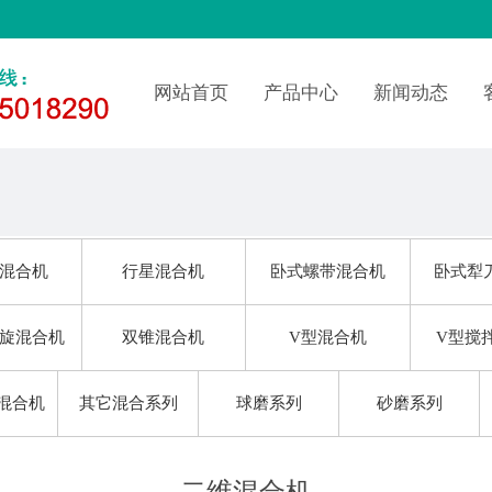
网站首页
产品中心
新闻动态
混合机
行星混合机
卧式螺带混合机
卧式犁
旋混合机
双锥混合机
V型混合机
V型搅
混合机
其它混合系列
球磨系列
砂磨系列
料系列
分散系列
环保系列