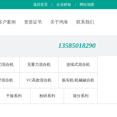
返回首页
|
企业邮箱
|
网站地图
客户案例
资质证书
关于鸿海
联系我们
13585018290
刀混合机
无重力混合机
连续式混合机
拌混合机
VC高效混合机
振实机/机械融合机
干燥系列
粉碎系列
筛分系列