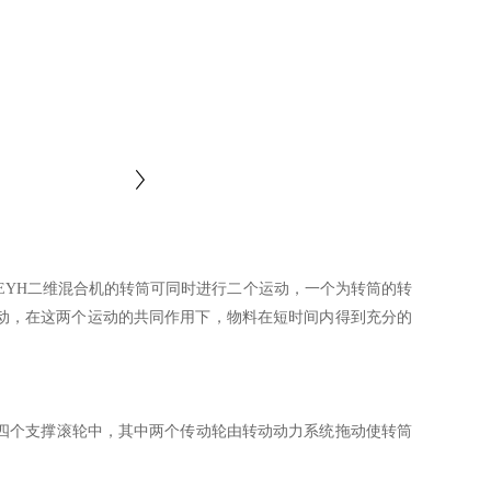
。EYH二维混合机的转筒可同时进行二个运动，一个为转筒的转
动，在这两个运动的共同作用下，物料在短时间内得到充分的
四个支撑滚轮中，其中两个传动轮由转动动力系统拖动使转筒