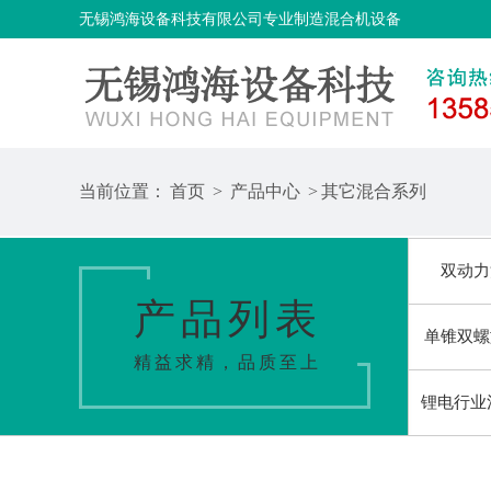
无锡鸿海设备科技有限公司专业制造混合机设备
当前位置：
首页
>
产品中心
>
其它混合系列
双动力
产品列表
单锥双螺
精益求精，品质至上
锂电行业
输送上