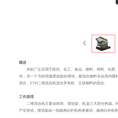
概述
本机广泛应用于医药、化工、食品、燃料、饲料、化肥、农药等
动，另一个为转筒随摆放架的摆动，被混合物料在短筒内随
混合。EYH二维混合机适合所有粉、立状物料的混合。
工作原理
二维混合机主要由转筒、摆动架、机架三大部分构成。转筒
产生转动，摆动架由一组曲柄白杆机构来驱动，曲柄白杆机