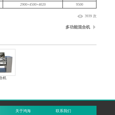
2900×4500×4020
9500
3939 次
多功能混合机
合机
关于鸿海
联系我们