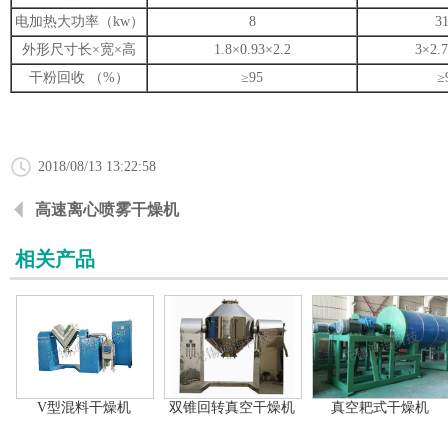
电加热大功率（kw）
8
31
外形尺寸长×宽×高
1.8×0.93×2.2
3×2.7
干粉回收 （%）
≥95
≥
2018/08/13 13:22:58
高速离心喷雾干燥机
相关产品
V型混料干燥机
双锥回转真空干燥机
真空耙式干燥机