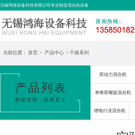
无锡鸿海设备科技有限公司专业制造混合机设备
当前位置：
首页
>
产品中心
>
干燥系列
双动力混合机
产品列表
单锥双螺旋混合机
精益求精，品质至上
锂电行业混合机
输送上料系列