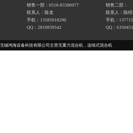
销售一部：0510-83380977
销售二部：
联系人：陈龙
联系人：陈经
手机：13585018290
手机：137715
QQ：2810839542
QQ：6350451
无锡鸿海设备科技有限公司主营
无重力混合机
，
连续式混合机