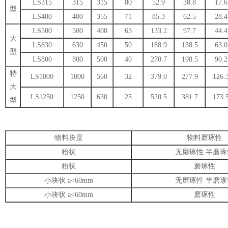
LS315
315
315
80
52.9
38.8
17.6
型
LS400
400
355
71
85.3
62.5
28.4
LS500
500
400
63
133.2
97.7
44.4
大
LS630
630
450
50
188.9
138.5
63.0
型
LS800
800
500
40
270.7
198.5
90.2
特
LS1000
1000
560
32
379.0
277.9
126.
大
LS1250
1250
630
25
520.5
381.7
173.
型
物料块度
物料磨琢性
粉状
无磨琢性 半磨琢
粉状
磨琢性
小块状 a<60mm
无磨琢性 半磨琢
小块状 a<60mm
磨琢性