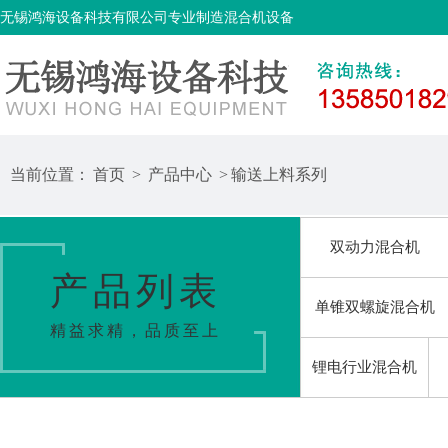
无锡鸿海设备科技有限公司专业制造混合机设备
当前位置：
首页
>
产品中心
>
输送上料系列
双动力混合机
产品列表
单锥双螺旋混合机
精益求精，品质至上
锂电行业混合机
输送上料系列