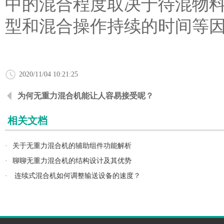
中的混合程度取决于待混物
型和混合操作持续的时间等
2020/11/04 10:21:25
为何无重力混合机能让人容易接受呢？
相关文档
·
关于无重力混合机的辅助组件功能解析
·
聊聊无重力混合机的结构设计及其优势
·
连续式混合机如何调整输送设备的速度？