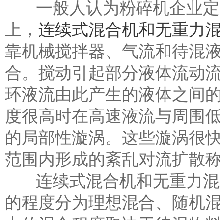
一般人认为粉碎机企业定以
上，
连续式混合机和无重力
靠机械搅拌器、气流和待混
合。搅动引起部分液体流动
环液流由此产生的液体之间
度很高时在高速液流与周围
的局部性漩涡。这些漩涡很
范围内形成的紊乱对流扩散
连续式混合机和无重力混合
的程度分为理想混合、随机